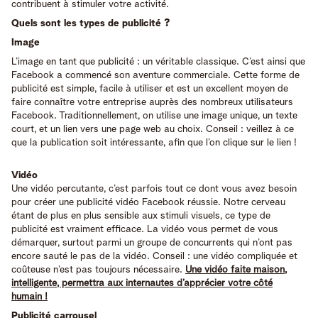
contribuent à stimuler votre activité.
Quels sont les types de publicité ?
Image
L’image en tant que publicité : un véritable classique. C’est ainsi que
Facebook a commencé son aventure commerciale. Cette forme de
publicité est simple, facile à utiliser et est un excellent moyen de
faire connaître votre entreprise auprès des nombreux utilisateurs
Facebook. Traditionnellement, on utilise une image unique, un texte
court, et un lien vers une page web au choix. Conseil : veillez à ce
que la publication soit intéressante, afin que l’on clique sur le lien !
Vidéo
Une vidéo percutante, c’est parfois tout ce dont vous avez besoin
pour créer une publicité vidéo Facebook réussie. Notre cerveau
étant de plus en plus sensible aux stimuli visuels, ce type de
publicité est vraiment efficace. La vidéo vous permet de vous
démarquer, surtout parmi un groupe de concurrents qui n’ont pas
encore sauté le pas de la vidéo. Conseil : une vidéo compliquée et
coûteuse n’est pas toujours nécessaire.
Une vidéo faite maison,
intelligente, permettra aux internautes d’apprécier votre côté
humain !
Publicité carrousel