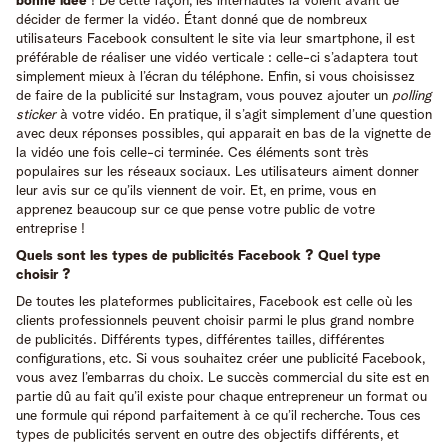
bonne idée
! De cette façon, les internautes la voient avant de
décider de fermer la vidéo. Étant donné que de nombreux
utilisateurs Facebook consultent le site via leur smartphone, il est
préférable de réaliser une vidéo verticale : celle-ci s’adaptera tout
simplement mieux à l’écran du téléphone. Enfin, si vous choisissez
de faire de la publicité sur Instagram, vous pouvez ajouter un
polling
sticker
à votre vidéo. En pratique, il s’agit simplement d’une question
avec deux réponses possibles, qui apparait en bas de la vignette de
la vidéo une fois celle-ci terminée. Ces éléments sont très
populaires sur les réseaux sociaux. Les utilisateurs aiment donner
leur avis sur ce qu’ils viennent de voir. Et, en prime, vous en
apprenez beaucoup sur ce que pense votre public de votre
entreprise !
Quels sont les types de publicités Facebook ? Quel type
choisir ?
De toutes les plateformes publicitaires, Facebook est celle où les
clients professionnels peuvent choisir parmi le plus grand nombre
de publicités. Différents types, différentes tailles, différentes
configurations, etc. Si vous souhaitez créer une publicité Facebook,
vous avez l’embarras du choix. Le succès commercial du site est en
partie dû au fait qu’il existe pour chaque entrepreneur un format ou
une formule qui répond parfaitement à ce qu’il recherche. Tous ces
types de publicités servent en outre des objectifs différents, et