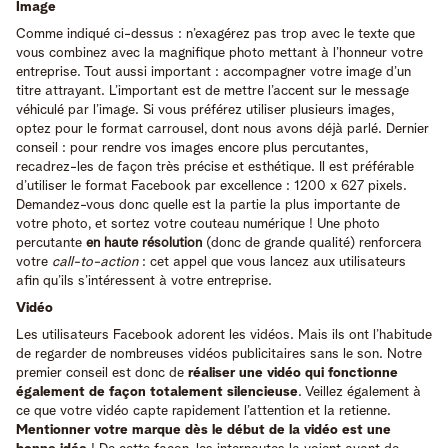
Image
Comme indiqué ci-dessus : n’exagérez pas trop avec le texte que
vous combinez avec la magnifique photo mettant à l’honneur votre
entreprise. Tout aussi important : accompagner votre image d’un
titre attrayant. L’important est de mettre l’accent sur le message
véhiculé par l’image. Si vous préférez utiliser plusieurs images,
optez pour le format carrousel, dont nous avons déjà parlé. Dernier
conseil : pour rendre vos images encore plus percutantes,
recadrez-les de façon très précise et esthétique. Il est préférable
d’utiliser le format Facebook par excellence : 1200 x 627 pixels.
Demandez-vous donc quelle est la partie la plus importante de
votre photo, et sortez votre couteau numérique ! Une photo
percutante
en haute résolution
(donc de grande qualité) renforcera
votre
call-to-action
: cet appel que vous lancez aux utilisateurs
afin qu’ils s’intéressent à votre entreprise.
Vidéo
Les utilisateurs Facebook adorent les vidéos. Mais ils ont l’habitude
de regarder de nombreuses vidéos publicitaires sans le son. Notre
premier conseil est donc de
réaliser une vidéo qui fonctionne
également de façon totalement silencieuse
. Veillez également à
ce que votre vidéo capte rapidement l’attention et la retienne.
Mentionner votre marque dès le début de la vidéo est une