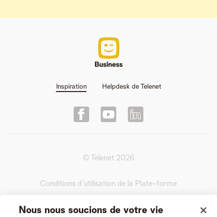
Inspiration
Helpdesk de Telenet
© Telenet
2026
Conditions d'utilisation de la Plate-forme
Nous nous soucions de votre vie
Conditions générales de l’Entretien Vidéo