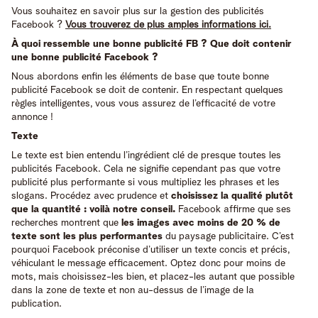
Vous souhaitez en savoir plus sur la gestion des publicités
Facebook ?
Vous trouverez de plus amples informations ici.
À quoi ressemble une bonne publicité FB ? Que doit contenir
une bonne publicité Facebook ?
Nous abordons enfin les éléments de base que toute bonne
publicité Facebook se doit de contenir. En respectant quelques
règles intelligentes, vous vous assurez de l’efficacité de votre
annonce !
Texte
Le texte est bien entendu l’ingrédient clé de presque toutes les
publicités Facebook. Cela ne signifie cependant pas que votre
publicité plus performante si vous multipliez les phrases et les
slogans. Procédez avec prudence et
choisissez la qualité plutôt
que la quantité : voilà notre conseil.
Facebook affirme que ses
recherches montrent que
les images avec moins de 20 % de
texte sont les plus performantes
du paysage publicitaire. C’est
pourquoi Facebook préconise d’utiliser un texte concis et précis,
véhiculant le message efficacement. Optez donc pour moins de
mots, mais choisissez-les bien, et placez-les autant que possible
dans la zone de texte et non au-dessus de l’image de la
publication.