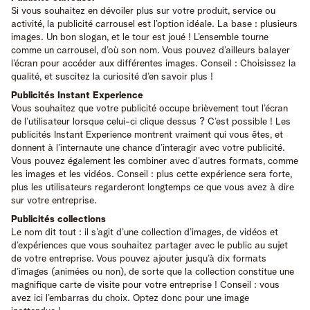
Si vous souhaitez en dévoiler plus sur votre produit, service ou
activité, la publicité carrousel est l’option idéale. La base : plusieurs
images. Un bon slogan, et le tour est joué ! L’ensemble tourne
comme un carrousel, d’où son nom. Vous pouvez d’ailleurs balayer
l’écran pour accéder aux différentes images. Conseil : Choisissez la
qualité, et suscitez la curiosité d’en savoir plus !
Publicités Instant Experience
Vous souhaitez que votre publicité occupe brièvement tout l’écran
de l’utilisateur lorsque celui-ci clique dessus ? C’est possible ! Les
publicités Instant Experience montrent vraiment qui vous êtes, et
donnent à l’internaute une chance d’interagir avec votre publicité.
Vous pouvez également les combiner avec d’autres formats, comme
les images et les vidéos. Conseil : plus cette expérience sera forte,
plus les utilisateurs regarderont longtemps ce que vous avez à dire
sur votre entreprise.
Publicités collections
Le nom dit tout : il s’agit d’une collection d’images, de vidéos et
d’expériences que vous souhaitez partager avec le public au sujet
de votre entreprise. Vous pouvez ajouter jusqu’à dix formats
d’images (animées ou non), de sorte que la collection constitue une
magnifique carte de visite pour votre entreprise ! Conseil : vous
avez ici l’embarras du choix. Optez donc pour une image