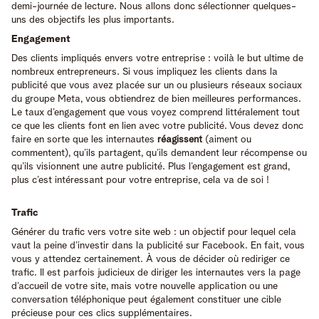
demi-journée de lecture. Nous allons donc sélectionner quelques-
uns des objectifs les plus importants.
Engagement
Des clients impliqués envers votre entreprise : voilà le but ultime de
nombreux entrepreneurs. Si vous impliquez les clients dans la
publicité que vous avez placée sur un ou plusieurs réseaux sociaux
du groupe Meta, vous obtiendrez de bien meilleures performances.
Le taux d’engagement que vous voyez comprend littéralement tout
ce que les clients font en lien avec votre publicité. Vous devez donc
faire en sorte que les internautes
réagissent
(aiment ou
commentent), qu’ils partagent, qu’ils demandent leur récompense ou
qu’ils visionnent une autre publicité. Plus l’engagement est grand,
plus c’est intéressant pour votre entreprise, cela va de soi !
Trafic
Générer du trafic vers votre site web : un objectif pour lequel cela
vaut la peine d’investir dans la publicité sur Facebook. En fait, vous
vous y attendez certainement. À vous de décider où rediriger ce
trafic. Il est parfois judicieux de diriger les internautes vers la page
d’accueil de votre site, mais votre nouvelle application ou une
conversation téléphonique peut également constituer une cible
précieuse pour ces clics supplémentaires.