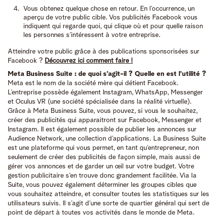
Vous obtenez quelque chose en retour. En l’occurrence, un
aperçu de votre public cible. Vos publicités Facebook vous
indiquent qui regarde quoi, qui clique où et pour quelle raison
les personnes s’intéressent à votre entreprise.
Atteindre votre public grâce à des publications sponsorisées sur
Facebook ?
Découvrez ici comment faire !
Meta Business Suite : de quoi s’agit-il ? Quelle en est l’utilité ?
Meta est le nom de la société mère qui détient Facebook.
L’entreprise possède également Instagram, WhatsApp, Messenger
et Oculus VR (une société spécialisée dans la réalité virtuelle).
Grâce à Meta Business Suite, vous pouvez, si vous le souhaitez,
créer des publicités qui apparaitront sur Facebook, Messenger et
Instagram. Il est également possible de publier les annonces sur
Audience Network, une collection d’applications. La Business Suite
est une plateforme qui vous permet, en tant qu’entrepreneur, non
seulement de créer des publicités de façon simple, mais aussi de
gérer vos annonces et de garder un œil sur votre budget. Votre
gestion publicitaire s’en trouve donc grandement facilitée. Via la
Suite, vous pouvez également déterminer les groupes cibles que
vous souhaitez atteindre, et consulter toutes les statistiques sur les
utilisateurs suivis. Il s’agit d’une sorte de quartier général qui sert de
point de départ à toutes vos activités dans le monde de Meta.