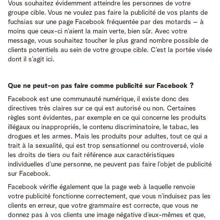
Vous souhaitez évidemment atteindre les personnes de votre
groupe cible. Vous ne voulez pas faire la publicité de vos plants de
fuchsias sur une page Facebook fréquentée par des motards – à
moins que ceux-ci n’aient la main verte, bien sûr. Avec votre
message, vous souhaitez toucher le plus grand nombre possible de
clients potentiels au sein de votre groupe cible. C’est la portée visée
dont il s’agit ici.
Que ne peut-on pas faire comme publicité sur Facebook ?
Facebook est une communauté numérique, il existe donc des
directives très claires sur ce qui est autorisé ou non. Certaines
règles sont évidentes, par exemple en ce qui concerne les produits
illégaux ou inappropriés, le contenu discriminatoire, le tabac, les
drogues et les armes. Mais les produits pour adultes, tout ce qui a
trait à la sexualité, qui est trop sensationnel ou controversé, viole
les droits de tiers ou fait référence aux caractéristiques
individuelles d’une personne, ne peuvent pas faire l’objet de publicité
sur Facebook.
Facebook vérifie également que la page web à laquelle renvoie
votre publicité fonctionne correctement, que vous n’induisez pas les
clients en erreur, que votre grammaire est correcte, que vous ne
donnez pas à vos clients une image négative d’eux-mêmes et que,