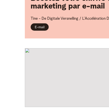
marketing par e-mail
Tine -
De Digitale Versnelling / L’Accélération D
E-mail