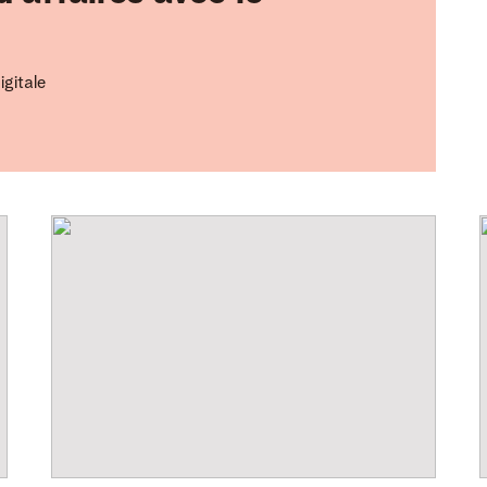
igitale