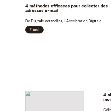
4 méthodes efficaces pour collecter des
adresses e-mail
De Digitale Versnelling
L’Accélération Digitale
E-mail
4 a
moi
Céli