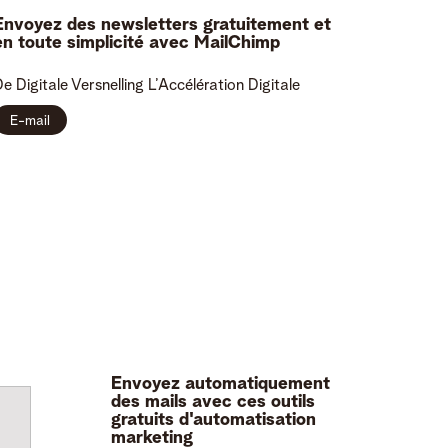
Envoyez des newsletters gratuitement et
en toute simplicité avec MailChimp
e Digitale Versnelling
L’Accélération Digitale
E-mail
Envoyez automatiquement
des mails avec ces outils
gratuits d'automatisation
marketing