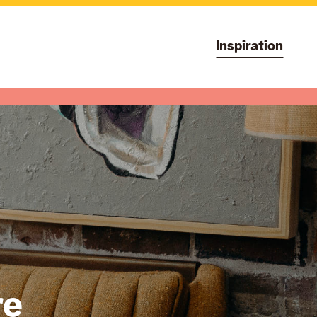
Inspiration
re