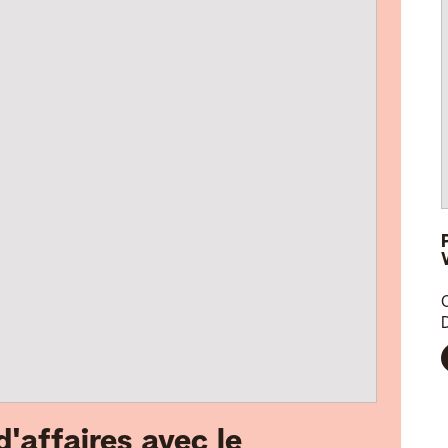
C
D
d'affaires avec le