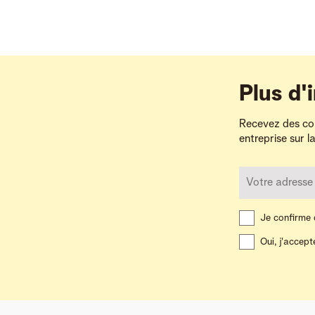
Plus d'
Recevez des con
entreprise sur l
Je confirme q
Oui, j'accept