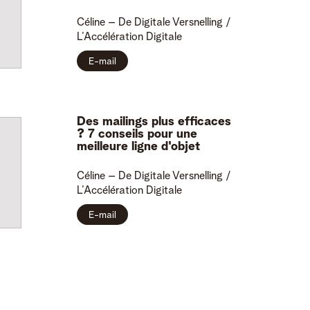
Céline
– De Digitale Versnelling /
L’Accélération Digitale
E-mail
Des mailings plus efficaces
? 7 conseils pour une
meilleure ligne d'objet
Céline
– De Digitale Versnelling /
L’Accélération Digitale
E-mail