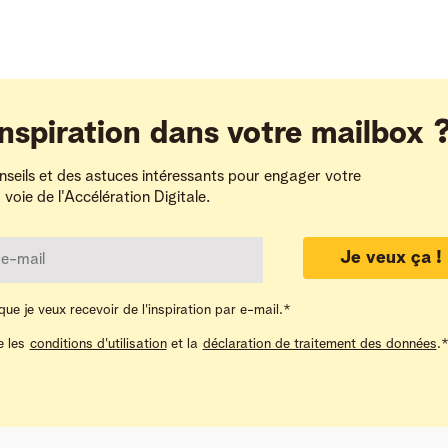
inspiration dans votre mailbox 
seils et des astuces intéressants pour engager votre
a voie de l'Accélération Digitale.
Je veux ça !
ue je veux recevoir de l'inspiration par e-mail.
*
e les
conditions d'utilisation
et la
déclaration de traitement des données
.