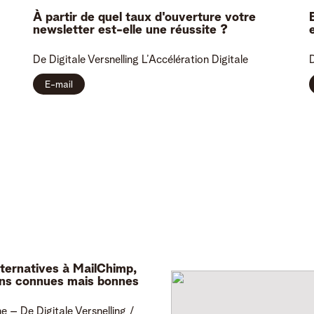
À partir de quel taux d'ouverture votre
newsletter est-elle une réussite ?
De Digitale Versnelling
L’Accélération Digitale
D
E-mail
lternatives à MailChimp,
ns connues mais bonnes
ne
– De Digitale Versnelling /