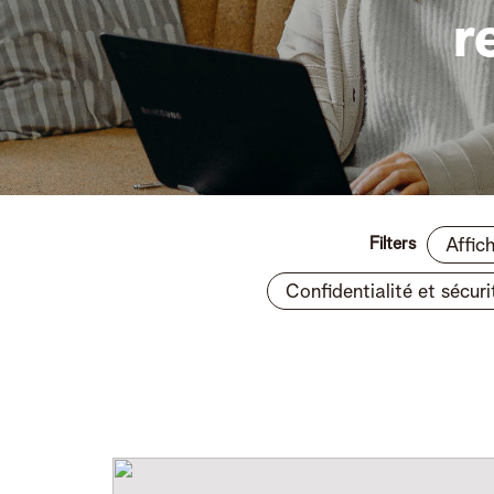
r
Filters
Affic
Confidentialité et sécuri