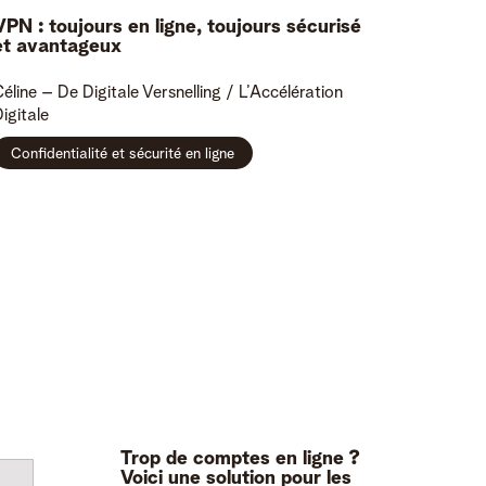
VPN : toujours en ligne, toujours sécurisé
et avantageux
éline
– De Digitale Versnelling / L’Accélération
igitale
Confidentialité et sécurité en ligne
Trop de comptes en ligne ?
Voici une solution pour les