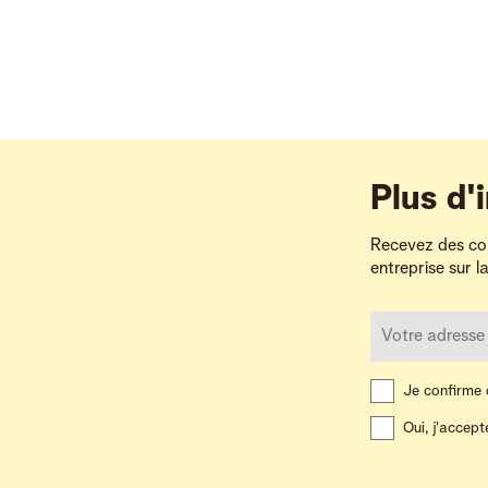
Plus d'
Recevez des con
entreprise sur l
Je confirme q
Oui, j'accept