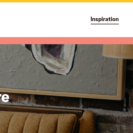
Inspiration
re