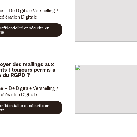
ne
– De Digitale Versnelling /
célération Digitale
nfidentialité et sécurité en
gne
oyer des mailings aux
ents : toujours permis à
re du RGPD ?
ne
– De Digitale Versnelling /
célération Digitale
nfidentialité et sécurité en
gne