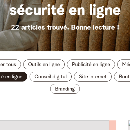
sécurité en ligne
22 articles trouvé.
Bonne lecture !
her tous
Outils en ligne
Publicité en ligne
Méd
té en ligne
Conseil digital
Site internet
Bout
Branding