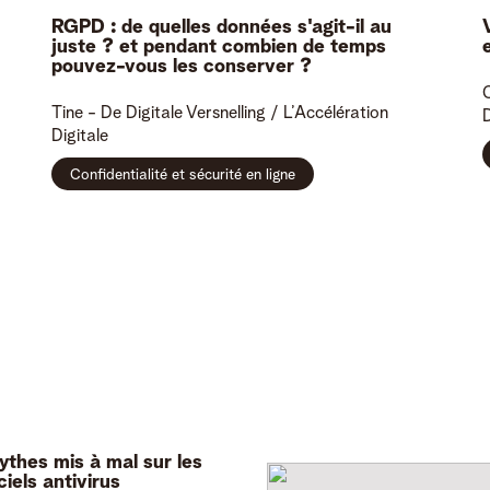
RGPD : de quelles données s'agit-il au
juste ? et pendant combien de temps
pouvez-vous les conserver ?
C
Tine -
De Digitale Versnelling / L’Accélération
D
Digitale
Confidentialité et sécurité en ligne
ythes mis à mal sur les
ciels antivirus