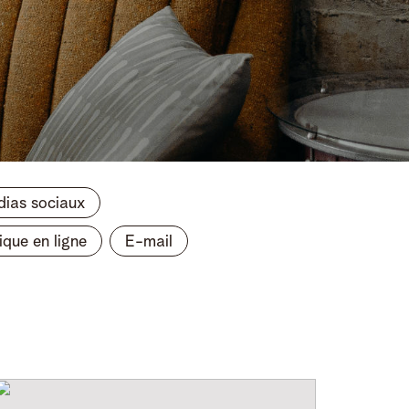
ias sociaux
ique en ligne
E-mail