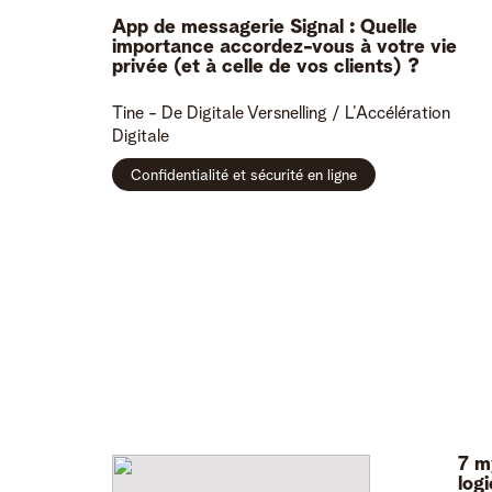
App de messagerie Signal : Quelle
importance accordez-vous à votre vie
privée (et à celle de vos clients) ?
Tine -
De Digitale Versnelling / L’Accélération
Digitale
Confidentialité et sécurité en ligne
7 m
logi