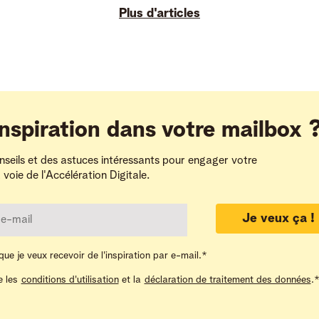
Plus d'articles
inspiration dans votre mailbox 
seils et des astuces intéressants pour engager votre
a voie de l'Accélération Digitale.
Je veux ça !
ue je veux recevoir de l'inspiration par e-mail.
*
e les
conditions d'utilisation
et la
déclaration de traitement des données
.