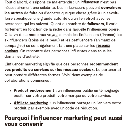
Tout d'abord, dissipons ce malentendu : un
influenceur
n'est pas
nécessairement une célébrité. Les influenceurs peuvent
convaincre
les autres
de faire ou d'acheter quelque chose grâce à un savoir-
faire spécifique, une grande autorité ou un lien étroit avec les
personnes qui les suivent. Quant au nombre de
followers
, il varie
fortement en fonction de la niche dans laquelle l'influenceur opère.
Cela va de la mode aux voyages, mais les finfluencers (finance), les
skinfluencers (soins de la peau) et les petfluencers (animaux de
compagnie) se sont également fait une place sur les
réseaux
sociaux
. On rencontre des personnes influentes dans tous les
domaines d'activité.
L’influencer marketing signifie que ces personnes
recommandent
vos produits ou services sur les réseaux sociaux
. Le partenariat
peut prendre différentes formes. Voici deux exemples de
collaborations communes :
Product endorsement :
un influenceur publie un témoignage
positif sur votre produit, votre marque ou votre service.
Affiliate marketing
:
un influenceur partage un lien vers votre
produit, par exemple avec un code de réduction.
Pourquoi l’influencer marketing peut aussi
vous convenir