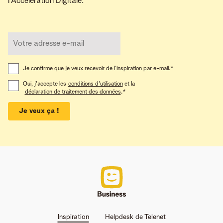
l'Accélération Digitale.
Je confirme que je veux recevoir de l'inspiration par e-mail.
*
Oui, j'accepte les
conditions d'utilisation
et la
déclaration de traitement des données
.
*
Je veux ça !
Inspiration
Helpdesk de Telenet