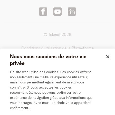
© Telenet
2026
Conditions d'utilisation de la Plate-forme
Nous nous soucions de votre vie
Conditions générales de l’Entretien Vidéo
privée
Ce site web utilise des cookies. Les cookies offrent
Vie Privée
non seulement une meilleure expérience utilisateur,
mais nous permettent également de mieux vous
connaître. Si vous acceptez les cookies
Politique de cookies
recommandés, nous pouvons optimiser votre
expérience de navigation grâce aux informations que
Modifier les préférences de cookies
vous partagez avec nous. Le choix vous appartient
entièrement.