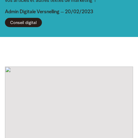
vos articles et autres textes de marketing ?
Admin
Digitale Versnelling
20/02/2023
Conseil digital