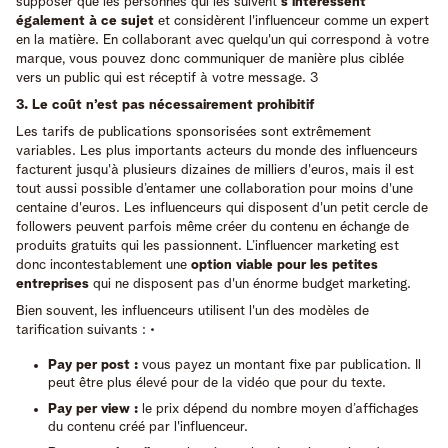
supposer que les personnes qui les suivent
s'intéressent
également à ce sujet
et considèrent l'influenceur comme un expert
en la matière. En collaborant avec quelqu'un qui correspond à votre
marque, vous pouvez donc communiquer de manière plus ciblée
vers un public qui est réceptif à votre message. 3
3. Le coût n’est pas nécessairement prohibitif
Les tarifs de publications sponsorisées sont extrêmement
variables. Les plus importants acteurs du monde des influenceurs
facturent jusqu'à plusieurs dizaines de milliers d'euros, mais il est
tout aussi possible d’entamer une collaboration pour moins d'une
centaine d'euros. Les influenceurs qui disposent d'un petit cercle de
followers peuvent parfois même créer du contenu en échange de
produits gratuits qui les passionnent. L’influencer marketing est
donc incontestablement une
option viable pour les petites
entreprises
qui ne disposent pas d'un énorme budget marketing.
Bien souvent, les influenceurs utilisent l'un des modèles de
tarification suivants : •
Pay per post :
vous payez un montant fixe par publication. Il
peut être plus élevé pour de la vidéo que pour du texte.
Pay per view :
le prix dépend du nombre moyen d’affichages
du contenu créé par l'influenceur.