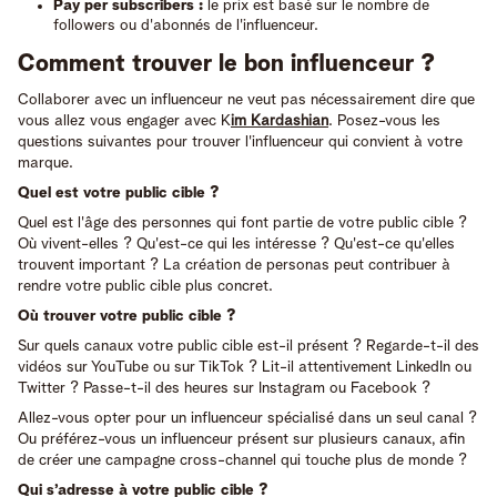
Pay per subscribers :
le prix est basé sur le nombre de
followers ou d'abonnés de l'influenceur.
Comment trouver le bon influenceur ?
Collaborer avec un influenceur ne veut pas nécessairement dire que
vous allez vous engager avec K
im Kardashian
. Posez-vous les
questions suivantes pour trouver l'influenceur qui convient à votre
marque.
Quel est votre public cible ?
Quel est l'âge des personnes qui font partie de votre public cible ?
Où vivent-elles ? Qu'est-ce qui les intéresse ? Qu'est-ce qu'elles
trouvent important ? La création de personas peut contribuer à
rendre votre public cible plus concret.
Où trouver votre public cible ?
Sur quels canaux votre public cible est-il présent ? Regarde-t-il des
vidéos sur YouTube ou sur TikTok ? Lit-il attentivement LinkedIn ou
Twitter ? Passe-t-il des heures sur Instagram ou Facebook ?
Allez-vous opter pour un influenceur spécialisé dans un seul canal ?
Ou préférez-vous un influenceur présent sur plusieurs canaux, afin
de créer une campagne cross-channel qui touche plus de monde ?
Qui s’adresse à votre public cible ?