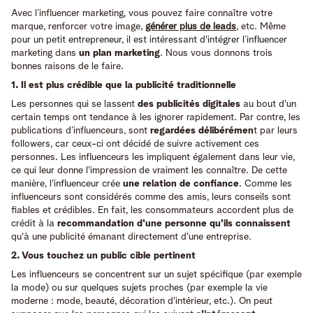
Avec l’influencer marketing, vous pouvez faire connaître votre
marque, renforcer votre image,
générer plus de leads
, etc. Même
pour un petit entrepreneur, il est intéressant d'intégrer l’influencer
marketing dans
un plan marketing
. Nous vous donnons trois
bonnes raisons de le faire.
1. Il est plus crédible que la publicité traditionnelle
Les personnes qui se lassent
des publicités digitales
au bout d'un
certain temps ont tendance à les ignorer rapidement. Par contre, les
publications d’influenceurs, sont
regardées délibérémen
t par leurs
followers, car ceux-ci ont décidé de suivre activement ces
personnes. Les influenceurs les impliquent également dans leur vie,
ce qui leur donne l'impression de vraiment les connaître. De cette
manière, l'influenceur crée
une relation de confiance
. Comme les
influenceurs sont considérés comme des amis, leurs conseils sont
fiables et crédibles. En fait, les consommateurs accordent plus de
crédit à la
recommandation d'une personne qu'ils connaissent
qu'à une publicité émanant directement d'une entreprise.
2. Vous touchez un public cible pertinent
Les influenceurs se concentrent sur un sujet spécifique (par exemple
la mode) ou sur quelques sujets proches (par exemple la vie
moderne : mode, beauté, décoration d'intérieur, etc.). On peut