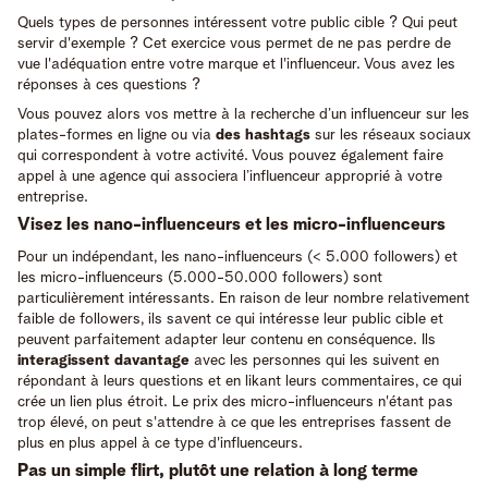
Quels types de personnes intéressent votre public cible ? Qui peut
servir d'exemple ? Cet exercice vous permet de ne pas perdre de
vue l'adéquation entre votre marque et l'influenceur. Vous avez les
réponses à ces questions ?
Vous pouvez alors vos mettre à la recherche d’un influenceur sur les
plates-formes en ligne ou via
des hashtags
sur les réseaux sociaux
qui correspondent à votre activité. Vous pouvez également faire
appel à une agence qui associera l’influenceur approprié à votre
entreprise.
Visez les nano-influenceurs et les micro-influenceurs
Pour un indépendant, les nano-influenceurs (< 5.000 followers) et
les micro-influenceurs (5.000-50.000 followers) sont
particulièrement intéressants. En raison de leur nombre relativement
faible de followers, ils savent ce qui intéresse leur public cible et
peuvent parfaitement adapter leur contenu en conséquence. Ils
interagissent davantage
avec les personnes qui les suivent en
répondant à leurs questions et en likant leurs commentaires, ce qui
crée un lien plus étroit. Le prix des micro-influenceurs n'étant pas
trop élevé, on peut s'attendre à ce que les entreprises fassent de
plus en plus appel à ce type d'influenceurs.
Pas un simple flirt, plutôt une relation à long terme