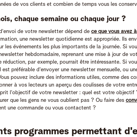
nnées de vos clients et combien de temps vous les conserv
is, chaque semaine ou chaque jour ?
d'envoi de votre newsletter dépend de
ce que vous avez à
rmation, une newsletter quotidienne est appropriée. Ils en
sur les événements les plus importants de la journée. Si v
 newsletter hebdomadaire, reprenant une mise à jour de vot
 réduction, par exemple, pourrait être intéressante. Si vo
il est préférable d'envoyer une newsletter mensuelle, ou un
 Vous pouvez inclure des informations utiles, comme des con
donner à vos lecteurs un aperçu des coulisses de votre entr
sprit l'objectif de votre newsletter : quel est votre objecti
surer que les gens ne vous oublient pas ? Ou faire des
conv
sent une commande ou vous contactent ?
ents programmes permettant d'