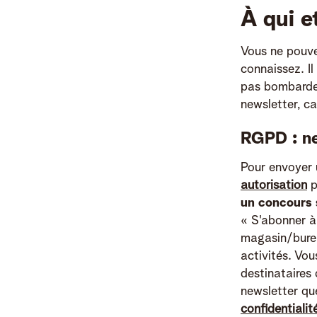
À qui e
Vous ne pouve
connaissez. Il
pas bombarder
newsletter, c
RGPD : ne
Pour envoyer u
autorisation
p
un concours 
« S'abonner à
magasin/bureau
activités. Vou
destinataires
newsletter qu
confidentiali