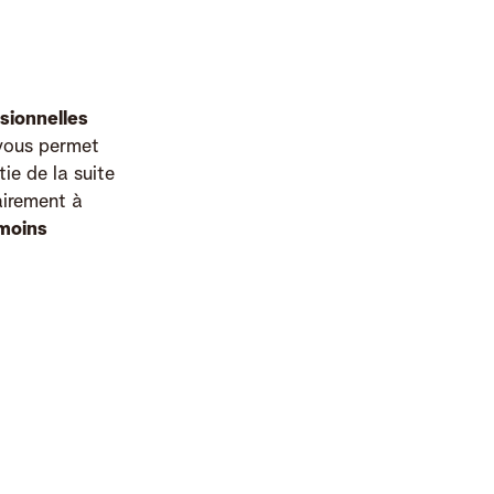
sionnelles
 vous permet
ie de la suite
airement à
moins