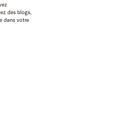
vez
vez des blogs,
e dans votre