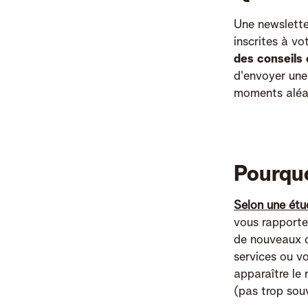
Une newslette
inscrites à vo
des conseils 
d'envoyer une
moments aléa
Pourquo
Selon une étu
vous rapporte 
de nouveaux cl
services ou vo
apparaître le
(pas trop souv