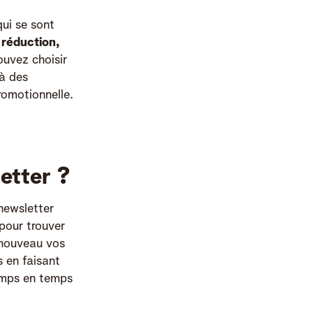
ui se sont
 réduction,
ouvez choisir
 à des
omotionnelle.
etter ?
 newsletter
pour trouver
à nouveau vos
s en faisant
temps en temps