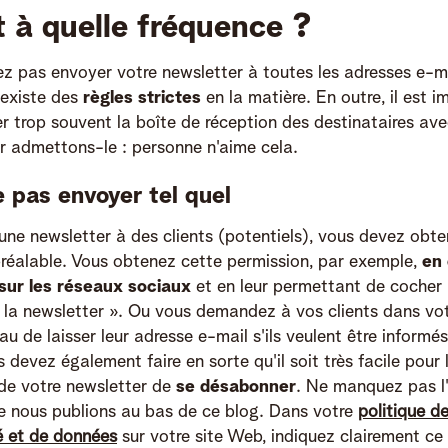
t à quelle fréquence ?
z pas envoyer votre newsletter à toutes les adresses e-m
 existe des
règles strictes
en la matière. En outre, il est 
 trop souvent la boîte de réception des destinataires ave
ar admettons-le : personne n'aime cela.
 pas envoyer tel quel
ne newsletter à des clients (potentiels), vous devez obten
réalable. Vous obtenez cette permission, par exemple,
en 
sur les réseaux sociaux
et en leur permettant de cocher 
 la newsletter ». Ou vous demandez à vos clients dans vo
 de laisser leur adresse e-mail s'ils veulent être informé
s devez également faire en sorte qu'il soit très facile pour 
 de votre newsletter de
se désabonner
. Ne manquez pas l
e nous publions au bas de ce blog. Dans votre
politique d
té et de données
sur votre site Web, indiquez clairement ce