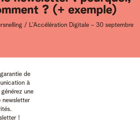
comment ? (+ exemple)
rsnelling / L’Accélération Digitale
-
30 septembre
garantie de 
unication à 
 générez une 
 newsletter 
tés. 
letter ! 