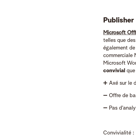
Publisher 
Microsoft Off
telles que des
également de c
commerciale M
Microsoft Wor
convivial
que 
➕
Axé sur le d
➖
Offre de ba
➖
Pas d'analy
Convivialité :