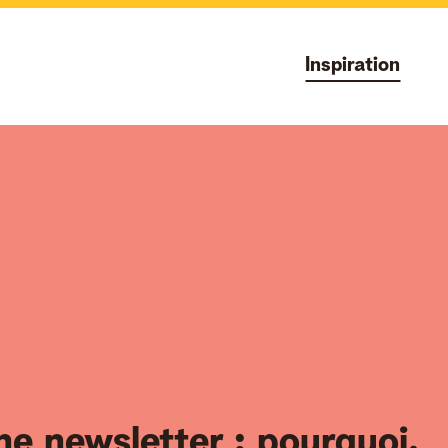
Inspiration
e newsletter : pourquoi,