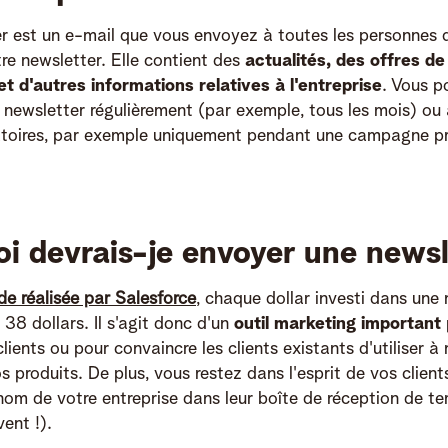
r est un e-mail que vous envoyez à toutes les personnes q
tre newsletter. Elle contient des
actualités, des offres de
et d'autres informations relatives à l'entreprise
. Vous p
 newsletter régulièrement (par exemple, tous les mois) ou
toires, par exemple uniquement pendant une campagne pr
i devrais-je envoyer une newsl
de réalisée par Salesforce
, chaque dollar investi dans une
38 dollars. Il s'agit donc d'un
outil marketing important
ients ou pour convaincre les clients existants d'utiliser 
s produits. De plus, vous restez dans l'esprit de vos client
 nom de votre entreprise dans leur boîte de réception de 
ent !).