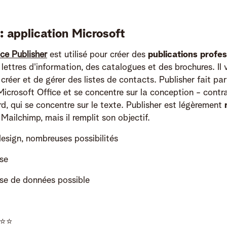
: application Microsoft
ice Publisher
est utilisé pour créer des
publications profes
 lettres d'information, des catalogues et des brochures. Il
réer et de gérer des listes de contacts. Publisher fait part
icrosoft Office et se concentre sur la conception - contr
d, qui se concentre sur le texte. Publisher est légèrement
Mailchimp, mais il remplit son objectif.
esign, nombreuses possibilités
se
se de données possible
⭐️⭐️