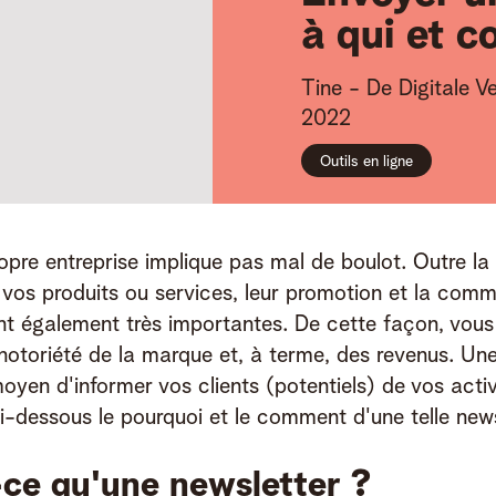
à qui et 
Tine -
De Digitale Ve
2022
Outils en ligne
ropre entreprise implique pas mal de boulot. Outre la 
e vos produits ou services, leur promotion et la comm
ont également très importantes. De cette façon, vous
notoriété de la marque et, à terme, des revenus. Une
oyen d'informer vos clients (potentiels) de vos activi
-dessous le pourquoi et le comment d'une telle news
ce qu'une newsletter ?