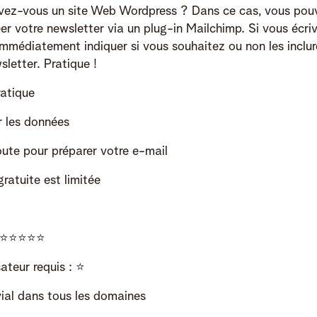
Avez-vous un site Web Wordpress ? Dans ce cas, vous pou
er votre newsletter via un plug-in Mailchimp. Si vous écri
mmédiatement indiquer si vous souhaitez ou non les inclur
letter. Pratique !
ratique
r les données
oute pour préparer votre e-mail
ratuite est limitée
⭐️⭐️⭐️⭐️⭐️
sateur requis :
⭐️
vial dans tous les domaines