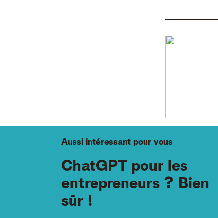
Aussi intéressant pour vous
ChatGPT pour les
entrepreneurs ? Bien
sûr !