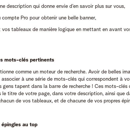
ne description qui donne envie d’en savoir plus sur vous,
 compte Pro pour obtenir une belle banner,
 vos tableaux de manière logique en mettant en avant vos
es mots-clés pertinents
ctionne comme un moteur de recherche. Avoir de belles ima
es associer à une série de mots-clés qui correspondent à vo
es gens tapent dans la barre de recherche ! Ces mots-clés 
 le titre de votre page, dans votre description, ainsi que d
 chacun de vos tableaux, et de chacune de vos propres épin
 épingles au top