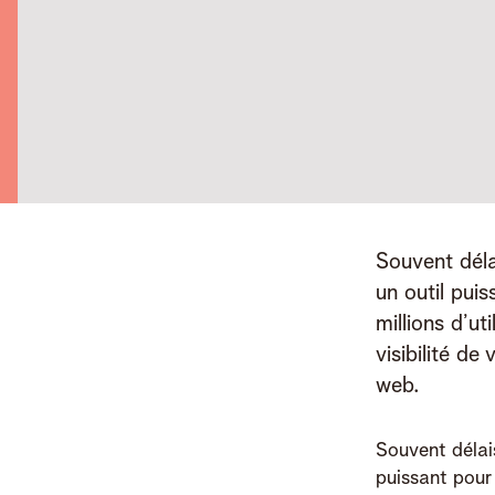
Souvent déla
un outil puis
millions d’ut
visibilité de
web.
Souvent délai
puissant pour 