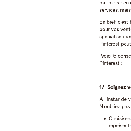
par mois rien 
services, mais
En bref, c’est
pour vos vent
spécialisé dan
Pinterest peut
Voici 5 consei
Pinterest :
1/ Soignez vo
A l’instar de 
N’oubliez pas
Choisisse
représent