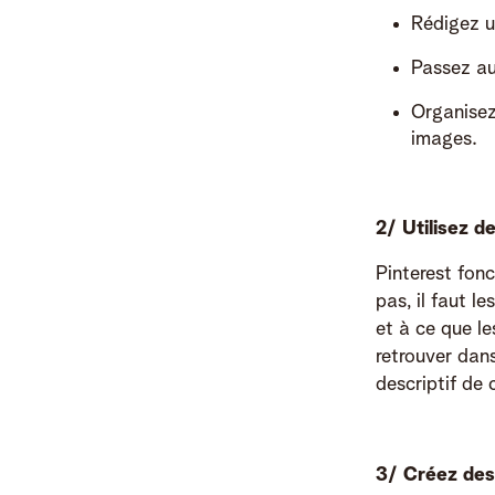
Rédigez u
Passez au
Organisez
images.
2/ Utilisez d
Pinterest fon
pas, il faut l
et à ce que l
retrouver dans
descriptif de
3/ Créez des