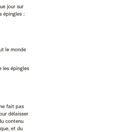
ue jour sur
s épingles :
out le monde
 les épingles
ne fait pas
our délaisser
 du contenu
que, et du