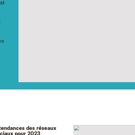
il
z
ps
tendances des réseaux
ciaux pour 2023