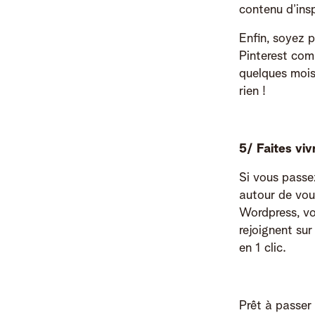
contenu d’insp
Enfin, soyez 
Pinterest comm
quelques mois
rien !
5/ Faites vi
Si vous passe
autour de vous
Wordpress, vo
rejoignent su
en 1 clic.
Prêt à passer 