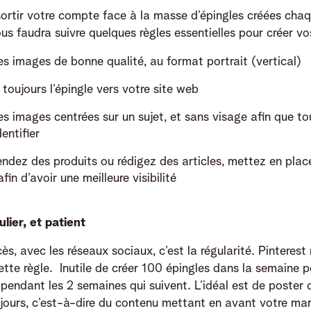
sortir votre compte face à la masse d’épingles créées chaq
vous faudra suivre quelques règles essentielles pour créer vo
des images de bonne qualité, au format portrait (vertical)
toujours l’épingle vers votre site web
les images centrées sur un sujet, et sans visage afin que t
dentifier
endez des produits ou rédigez des articles, mettez en place
afin d’avoir une meilleure visibilité
lier, et patient
ès, avec les réseaux sociaux, c’est la régularité. Pinterest 
tte règle. Inutile de créer 100 épingles dans la semaine p
pendant les 2 semaines qui suivent. L’idéal est de poster
s jours, c’est-à-dire du contenu mettant en avant votre mar