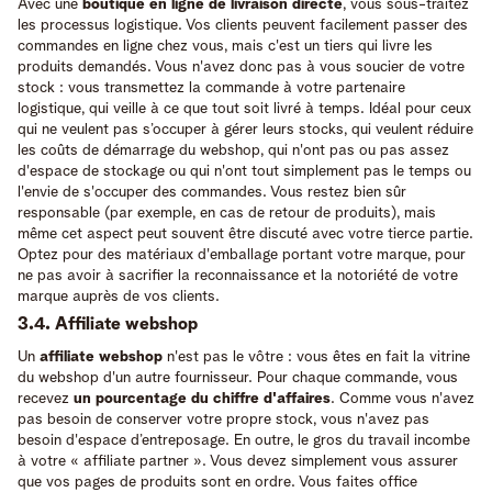
Avec une
boutique en ligne de livraison directe
, vous sous-traitez
les processus logistique. Vos clients peuvent facilement passer des
commandes en ligne chez vous, mais c'est un tiers qui livre les
produits demandés. Vous n'avez donc pas à vous soucier de votre
stock : vous transmettez la commande à votre partenaire
logistique, qui veille à ce que tout soit livré à temps. Idéal pour ceux
qui ne veulent pas s’occuper à gérer leurs stocks, qui veulent réduire
les coûts de démarrage du webshop, qui n'ont pas ou pas assez
d'espace de stockage ou qui n'ont tout simplement pas le temps ou
l'envie de s'occuper des commandes. Vous restez bien sûr
responsable (par exemple, en cas de retour de produits), mais
même cet aspect peut souvent être discuté avec votre tierce partie.
Optez pour des matériaux d'emballage portant votre marque, pour
ne pas avoir à sacrifier la reconnaissance et la notoriété de votre
marque auprès de vos clients.
3.4. Affiliate webshop
Un
affiliate webshop
n'est pas le vôtre : vous êtes en fait la vitrine
du webshop d'un autre fournisseur. Pour chaque commande, vous
recevez
un pourcentage du chiffre d'affaires
. Comme vous n'avez
pas besoin de conserver votre propre stock, vous n'avez pas
besoin d'espace d’entreposage. En outre, le gros du travail incombe
à votre « affiliate partner ». Vous devez simplement vous assurer
que vos pages de produits sont en ordre. Vous faites office