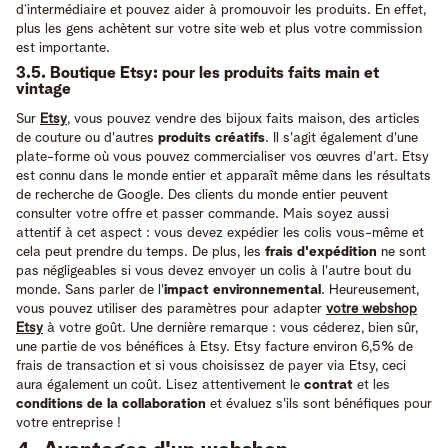
d’intermédiaire et pouvez aider à promouvoir les produits. En effet,
plus les gens achètent sur votre site web et plus votre commission
est importante.
3.5. Boutique Etsy: pour les produits faits main et
vintage
Sur
Etsy
, vous pouvez vendre des bijoux faits maison, des articles
de couture ou d'autres
produits créatifs
. Il s'agit également d'une
plate-forme où vous pouvez commercialiser vos œuvres d'art. Etsy
est connu dans le monde entier et apparaît même dans les résultats
de recherche de Google. Des clients du monde entier peuvent
consulter votre offre et passer commande. Mais soyez aussi
attentif à cet aspect : vous devez expédier les colis vous-même et
cela peut prendre du temps. De plus, les
frais d'expédition
ne sont
pas négligeables si vous devez envoyer un colis à l'autre bout du
monde. Sans parler de l'
impact environnemental
. Heureusement,
vous pouvez utiliser des paramètres pour adapter
votre webshop
Etsy
à votre goût. Une dernière remarque : vous céderez, bien sûr,
une partie de vos bénéfices à Etsy. Etsy facture environ 6,5% de
frais de transaction et si vous choisissez de payer via Etsy, ceci
aura également un coût. Lisez attentivement le
contrat
et les
conditions de la collaboration
et évaluez s'ils sont bénéfiques pour
votre entreprise !