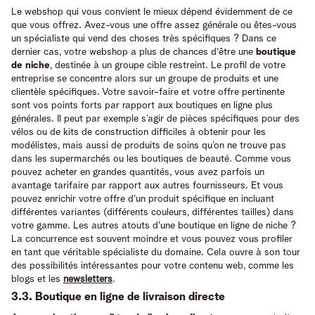
Le webshop qui vous convient le mieux dépend évidemment de ce
que vous offrez. Avez-vous une offre assez générale ou êtes-vous
un spécialiste qui vend des choses très spécifiques ? Dans ce
dernier cas, votre webshop a plus de chances d'être une
boutique
de niche
, destinée à un groupe cible restreint. Le profil de votre
entreprise se concentre alors sur un groupe de produits et une
clientèle spécifiques. Votre savoir-faire et votre offre pertinente
sont vos points forts par rapport aux boutiques en ligne plus
générales. Il peut par exemple s’agir de pièces spécifiques pour des
vélos ou de kits de construction difficiles à obtenir pour les
modélistes, mais aussi de produits de soins qu’on ne trouve pas
dans les supermarchés ou les boutiques de beauté. Comme vous
pouvez acheter en grandes quantités, vous avez parfois un
avantage tarifaire par rapport aux autres fournisseurs. Et vous
pouvez enrichir votre offre d'un produit spécifique en incluant
différentes variantes (différents couleurs, différentes tailles) dans
votre gamme. Les autres atouts d'une boutique en ligne de niche ?
La concurrence est souvent moindre et vous pouvez vous profiler
en tant que véritable spécialiste du domaine. Cela ouvre à son tour
des possibilités intéressantes pour votre contenu web, comme les
blogs et les
newsletters
.
3.3. Boutique en ligne de livraison directe