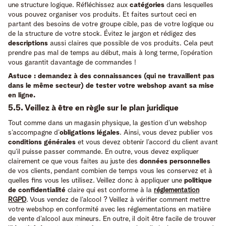
une structure logique. Réfléchissez aux
catégories
dans lesquelles
vous pouvez organiser vos produits. Et faites surtout ceci en
partant des besoins de votre groupe cible, pas de votre logique ou
de la structure de votre stock. Évitez le jargon et rédigez des
descriptions
aussi claires que possible de vos produits. Cela peut
prendre pas mal de temps au début, mais à long terme, l’opération
vous garantit davantage de commandes !
Astuce : demandez à des connaissances (qui ne travaillent pas
dans le même secteur) de tester votre webshop avant sa mise
en ligne.
5.5. Veillez à être en règle sur le plan juridique
Tout comme dans un magasin physique, la gestion d’un webshop
s’accompagne d’
obligations légales
. Ainsi, vous devez publier vos
conditions générales
et vous devez obtenir l’accord du client avant
qu’il puisse passer commande. En outre, vous devez expliquer
clairement ce que vous faites au juste des
données personnelles
de vos clients, pendant combien de temps vous les conservez et à
quelles fins vous les utilisez. Veillez donc à appliquer une
politique
de confidentialité
claire qui est conforme à la
réglementation
RGPD
. Vous vendez de l’alcool ? Veillez à vérifier comment mettre
votre webshop en conformité avec les réglementations en matière
de vente d’alcool aux mineurs. En outre, il doit être facile de trouver