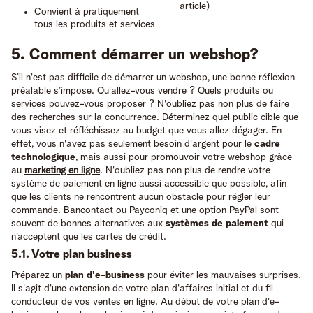
article)
Convient à pratiquement
tous les produits et services
5. Comment démarrer un webshop?
S’il n'est pas difficile de démarrer un webshop, une bonne réflexion
préalable s’impose. Qu'allez-vous vendre ? Quels produits ou
services pouvez-vous proposer ? N'oubliez pas non plus de faire
des recherches sur la concurrence. Déterminez quel public cible que
vous visez et réfléchissez au budget que vous allez dégager. En
effet, vous n'avez pas seulement besoin d'argent pour le
cadre
technologique
, mais aussi pour promouvoir votre webshop grâce
au
marketing en ligne
. N'oubliez pas non plus de rendre votre
système de paiement en ligne aussi accessible que possible, afin
que les clients ne rencontrent aucun obstacle pour régler leur
commande. Bancontact ou Payconiq et une option PayPal sont
souvent de bonnes alternatives aux
systèmes de paiement
qui
n’acceptent que les cartes de crédit.
5.1. Votre plan business
Préparez un
plan d'e-business
pour éviter les mauvaises surprises.
Il s'agit d'une extension de votre plan d'affaires initial et du fil
conducteur de vos ventes en ligne. Au début de votre plan d'e-