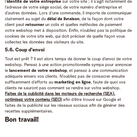
l’
identité de votre entreprise
sur votre site ; il s’agit notamment de
l’adresse de votre siège social, de votre numéro d'entreprise et
d’autres données. Lors d’une commande, il importe de communiquer
clairement au sujet du
délai de livraison
, de la façon dont votre
client peut
retourner
un colis et quelles méthodes de paiement
votre webshop met à disposition. Enfin, n’oubliez pas la politique de
cookies de votre site web, qui doit préciser de quelle façon vous
collectez les données des visiteurs du site.
5.6. Coup d'envoi
Tout est prêt ? Il est alors temps de donner le coup d’envoi de votre
webshop. Pensez à une action promotionnelle sympa pour annoncer
le
lancement de votre webshop
, et pensez à une communication
adéquate envers vos clients. N’oubliez pas de consacrer ensuite
suffisamment d’efforts au
marketing en ligne
, faute de quoi vos
clients ne sauront pas comment se rendre sur votre webshop.
Faites de la publicité dans les moteurs de recherche (SEA),
optimisez votre contenu (SEO)
afin d’être trouvé sur Google et
faites de la publicité sur les réseaux sociaux afin de générer des
recettes supplémentaires.
Bon travail!