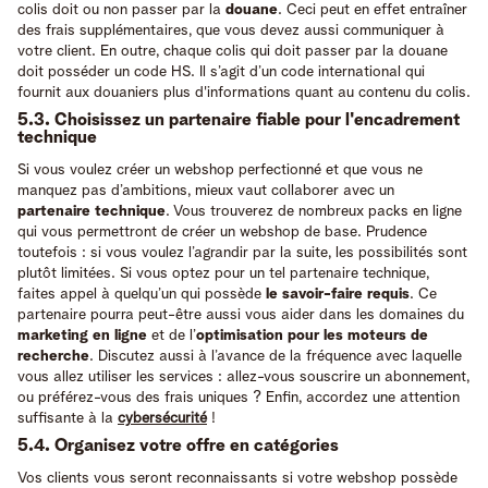
colis doit ou non passer par la
douane
. Ceci peut en effet entraîner
des frais supplémentaires, que vous devez aussi communiquer à
votre client. En outre, chaque colis qui doit passer par la douane
doit posséder un code HS. Il s’agit d’un code international qui
fournit aux douaniers plus d'informations quant au contenu du colis.
5.3. Choisissez un partenaire fiable pour l'encadrement
technique
Si vous voulez créer un webshop perfectionné et que vous ne
manquez pas d’ambitions, mieux vaut collaborer avec un
partenaire technique
. Vous trouverez de nombreux packs en ligne
qui vous permettront de créer un webshop de base. Prudence
toutefois : si vous voulez l’agrandir par la suite, les possibilités sont
plutôt limitées. Si vous optez pour un tel partenaire technique,
faites appel à quelqu’un qui possède
le savoir-faire requis
. Ce
partenaire pourra peut-être aussi vous aider dans les domaines du
marketing en ligne
et de l’
optimisation pour les moteurs de
recherche
. Discutez aussi à l’avance de la fréquence avec laquelle
vous allez utiliser les services : allez-vous souscrire un abonnement,
ou préférez-vous des frais uniques ? Enfin, accordez une attention
suffisante à la
cybersécurité
!
5.4. Organisez votre offre en catégories
Vos clients vous seront reconnaissants si votre webshop possède