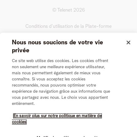
© Telenet
2026
Conditions d'utilisation de la Plate-forme
Nous nous soucions de votre vie
Conditions générales de l’Entretien Vidéo
privée
Vie Privée
Ce site web utilise des cookies. Les cookies offrent
non seulement une meilleure expérience utilisateur,
mais nous permettent également de mieux vous
Politique de cookies
connaître. Si vous acceptez les cookies
recommandés, nous pouvons optimiser votre
Modifier les préférences de cookies
expérience de navigation grâce aux informations que
vous partagez avec nous. Le choix vous appartient
entièrement.
Nederlands
En savoir plus sur notre politique en matière de
cookies
Français