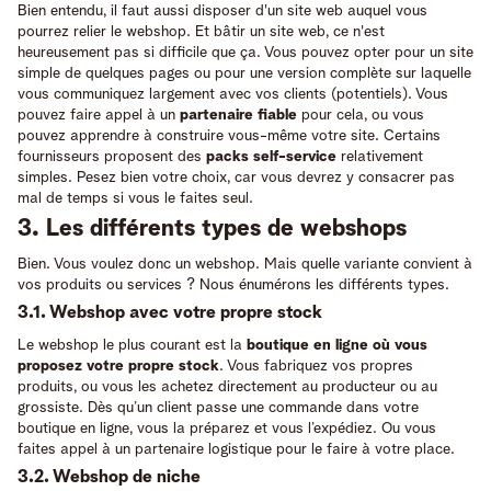
Bien entendu, il faut aussi disposer d'un site web auquel vous
pourrez relier le webshop. Et bâtir un site web, ce n'est
heureusement pas si difficile que ça. Vous pouvez opter pour un site
simple de quelques pages ou pour une version complète sur laquelle
vous communiquez largement avec vos clients (potentiels). Vous
pouvez faire appel à un
partenaire fiable
pour cela, ou vous
pouvez apprendre à construire vous-même votre site. Certains
fournisseurs proposent des
packs self-service
relativement
simples. Pesez bien votre choix, car vous devrez y consacrer pas
mal de temps si vous le faites seul.
3. Les différents types de webshops
Bien. Vous voulez donc un webshop. Mais quelle variante convient à
vos produits ou services ? Nous énumérons les différents types.
3.1. Webshop avec votre propre stock
Le webshop le plus courant est la
boutique en ligne
où vous
proposez votre propre stock
. Vous fabriquez vos propres
produits, ou vous les achetez directement au producteur ou au
grossiste. Dès qu’un client passe une commande dans votre
boutique en ligne, vous la préparez et vous l’expédiez. Ou vous
faites appel à un partenaire logistique pour le faire à votre place.
3.2. Webshop de niche