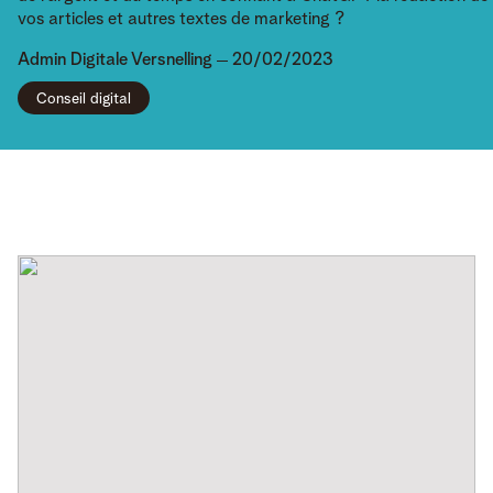
vos articles et autres textes de marketing ?
Admin
Digitale Versnelling
20/02/2023
Conseil digital