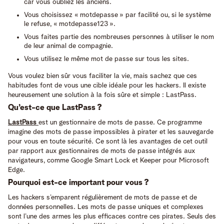
car vous oubliez les anciens.
Vous choisissez « motdepasse » par facilité ou, si le système
le refuse, « motdepasse123 ».
Vous faites partie des nombreuses personnes à utiliser le nom
de leur animal de compagnie.
Vous utilisez le même mot de passe sur tous les sites.
Vous voulez bien sûr vous faciliter la vie, mais sachez que ces
habitudes font de vous une cible idéale pour les hackers. Il existe
heureusement une solution à la fois sûre et simple : LastPass.
Qu’est-ce que LastPass ?
LastPass
est un gestionnaire de mots de passe. Ce programme
imagine des mots de passe impossibles à pirater et les sauvegarde
pour vous en toute sécurité. Ce sont là les avantages de cet outil
par rapport aux gestionnaires de mots de passe intégrés aux
navigateurs, comme Google Smart Lock et Keeper pour Microsoft
Edge.
Pourquoi est-ce important pour vous ?
Les hackers s’emparent régulièrement de mots de passe et de
données personnelles. Les mots de passe uniques et complexes
sont l’une des armes les plus efficaces contre ces pirates. Seuls des