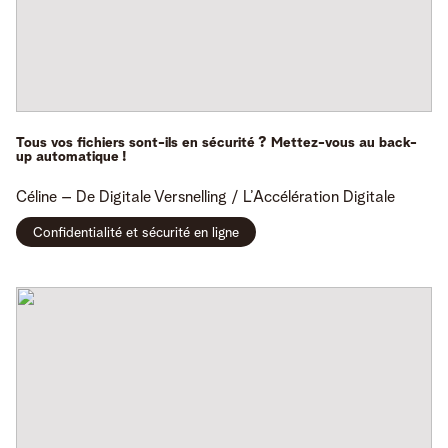
Tous vos fichiers sont-ils en sécurité ? Mettez-vous au back-
up automatique !
Céline
– De Digitale Versnelling / L’Accélération Digitale
Confidentialité et sécurité en ligne