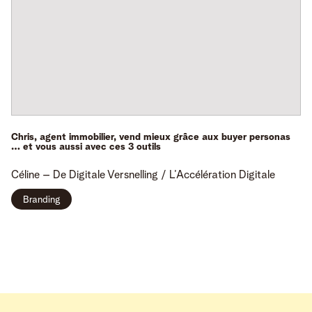
Chris, agent immobilier, vend mieux grâce aux buyer personas
… et vous aussi avec ces 3 outils
Céline
– De Digitale Versnelling / L’Accélération Digitale
Branding