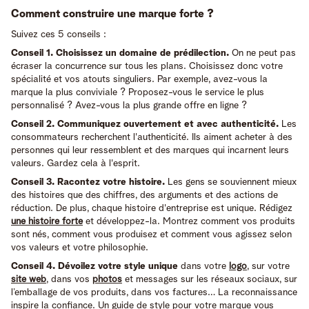
Comment construire une marque forte ?
Suivez ces 5 conseils :
Conseil 1. Choisissez un domaine de prédilection.
On ne peut pas
écraser la concurrence sur tous les plans. Choisissez donc votre
spécialité et vos atouts singuliers. Par exemple, avez-vous la
marque la plus conviviale ? Proposez-vous le service le plus
personnalisé ? Avez-vous la plus grande offre en ligne ?
Conseil 2. Communiquez ouvertement et avec authenticité.
Les
consommateurs recherchent l'authenticité. Ils aiment acheter à des
personnes qui leur ressemblent et des marques qui incarnent leurs
valeurs. Gardez cela à l'esprit.
Conseil 3. Racontez votre histoire.
Les gens se souviennent mieux
des histoires que des chiffres, des arguments et des actions de
réduction. De plus, chaque histoire d'entreprise est unique. Rédigez
une histoire forte
et développez-la. Montrez comment vos produits
sont nés, comment vous produisez et comment vous agissez selon
vos valeurs et votre philosophie.
Conseil 4. Dévoilez votre style unique
dans votre
logo
, sur votre
site web
, dans vos
photos
et messages sur les réseaux sociaux, sur
l’emballage de vos produits, dans vos factures… La reconnaissance
inspire la confiance. Un guide de style pour votre marque vous