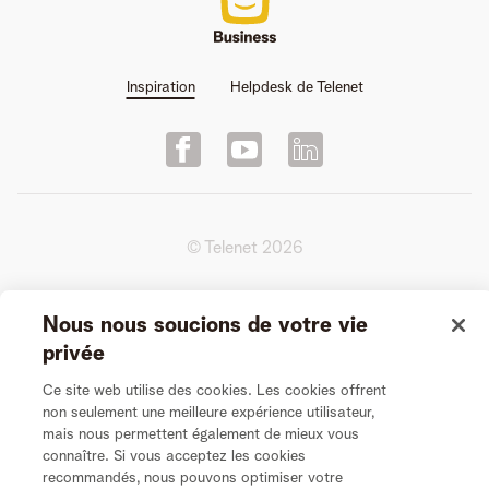
Inspiration
Helpdesk de Telenet
© Telenet
2026
Conditions d'utilisation de la Plate-forme
Nous nous soucions de votre vie
privée
Conditions générales de l’Entretien Vidéo
Ce site web utilise des cookies. Les cookies offrent
non seulement une meilleure expérience utilisateur,
Vie Privée
mais nous permettent également de mieux vous
connaître. Si vous acceptez les cookies
recommandés, nous pouvons optimiser votre
Politique de cookies