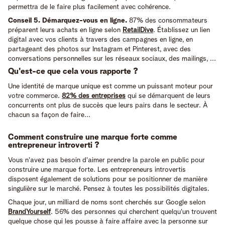
permettra de le faire plus facilement avec cohérence.
Conseil 5. Démarquez-vous en ligne.
87% des consommateurs
préparent leurs achats en ligne selon
RetailDive
. Établissez un lien
digital avec vos clients à travers des campagnes en ligne, en
partageant des photos sur Instagram et Pinterest, avec des
conversations personnelles sur les réseaux sociaux, des mailings, ...
Qu'est-ce que cela vous rapporte ?
Une identité de marque unique est comme un puissant moteur pour
votre commerce.
82% des entreprises
qui se démarquent de leurs
concurrents ont plus de succès que leurs pairs dans le secteur. À
chacun sa façon de faire...
Comment construire une marque forte comme
entrepreneur introverti ?
Vous n'avez pas besoin d'aimer prendre la parole en public pour
construire une marque forte. Les entrepreneurs introvertis
disposent également de solutions pour se positionner de manière
singulière sur le marché. Pensez à toutes les possibilités digitales.
Chaque jour, un milliard de noms sont cherchés sur Google selon
BrandYourself
. 56% des personnes qui cherchent quelqu'un trouvent
quelque chose qui les pousse à faire affaire avec la personne sur